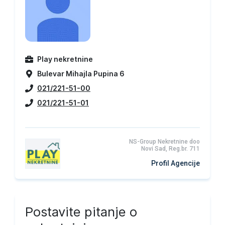
Play nekretnine
Bulevar Mihajla Pupina 6
021/221-51-00
021/221-51-01
NS-Group Nekretnine doo
Novi Sad, Reg.br. 711
Profil Agencije
Postavite pitanje o