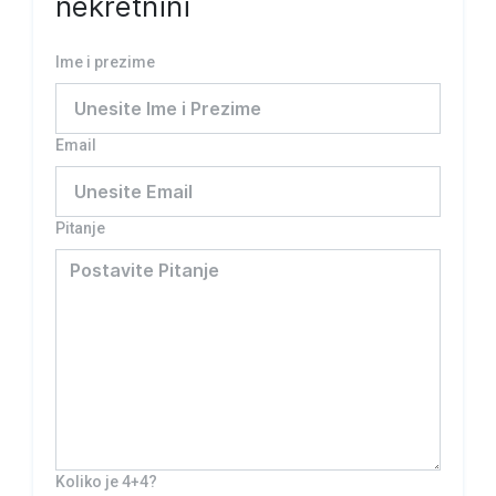
nekretnini
Ime i prezime
Email
Pitanje
Koliko je 4+4?