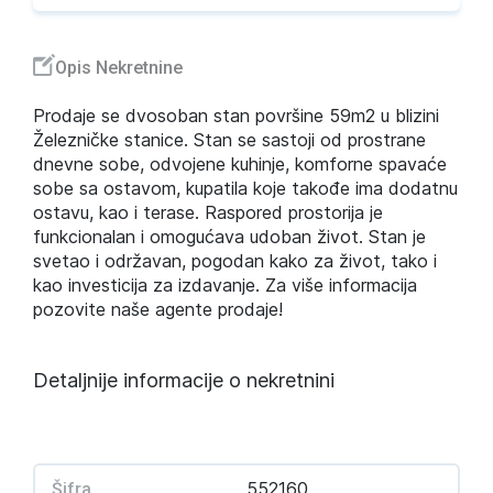
Opis Nekretnine
Prodaje se dvosoban stan površine 59m2 u blizini
Železničke stanice. Stan se sastoji od prostrane
dnevne sobe, odvojene kuhinje, komforne spavaće
sobe sa ostavom, kupatila koje takođe ima dodatnu
ostavu, kao i terase. Raspored prostorija je
funkcionalan i omogućava udoban život. Stan je
svetao i održavan, pogodan kako za život, tako i
kao investicija za izdavanje. Za više informacija
pozovite naše agente prodaje!
Detaljnije informacije o nekretnini
552160
Šifra