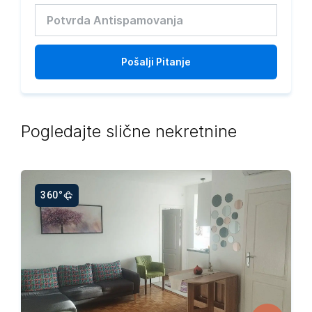
Pošalji
Pitanje
Pogledajte slične nekretnine
360°