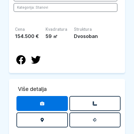
Kategorija: Stanovi
Cena
Kvadratura
Struktura
154.500
€
59
㎡
Dvosoban
Više detalja