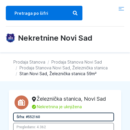
Nekretnine Novi Sad
Prodaja Stanova
/
Prodaja Stanova
Novi Sad
/
Prodaja Stanova
Novi Sad, Železnička stanica
/
Stan Novi Sad, Železnička stanica 59m²
Železnička stanica
,
Novi Sad
L
Nekretnina je uknjižena
Šifra: #552160
Pregledano: 4.362