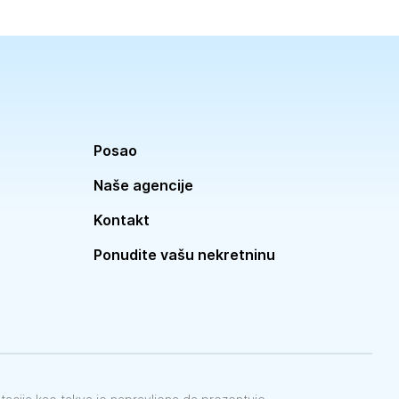
Posao
Naše agencije
Kontakt
Ponudite vašu nekretninu