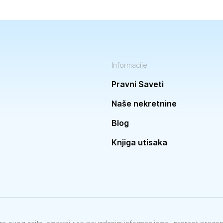
Informacije
Pravni Saveti
Naše nekretnine
Blog
Knjiga utisaka