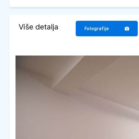
Više detalja
Fotografije