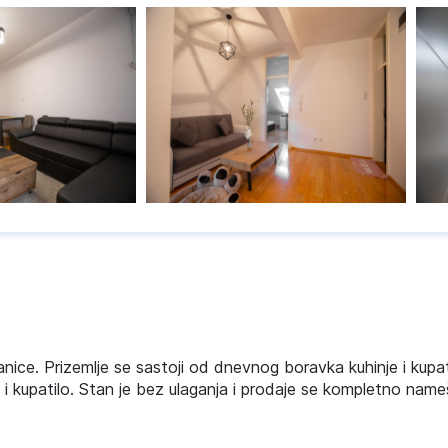
nice. Prizemlje se sastoji od dnevnog boravka kuhinje i kupat
i kupatilo. Stan je bez ulaganja i prodaje se kompletno name