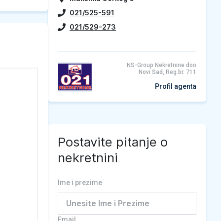
021/525-591
021/529-273
NS-Group Nekretnine doo
Novi Sad, Reg.br. 711
Profil agenta
Postavite pitanje o
nekretnini
Ime i prezime
Email