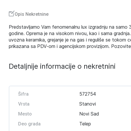
Opis Nekretnine
Predstavljamo Vam fenomenalnu lux izgradnju na samo 30
godine. Oprema je na visokom nivou, kao i sama gradnja. 
uvozna keramika, grejanje je na gas i reguliše se tokom 
prikazana sa PDV-om i agencijskom provizijom. Pozovit
Detaljnije informacije o nekretnini
572754
Šifra
Stanovi
Vrsta
Novi Sad
Mesto
Telep
Deo grada