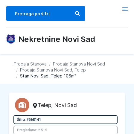
Nekretnine Novi Sad
Prodaja Stanova
/
Prodaja Stanova
Novi Sad
/
Prodaja Stanova
Novi Sad, Telep
/
Stan Novi Sad, Telep 106m²
Telep
,
Novi Sad
Šifra: #568141
Pregledano: 2.515