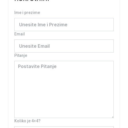
Ime i prezime
Email
Pitanje
Koliko je 4+4?