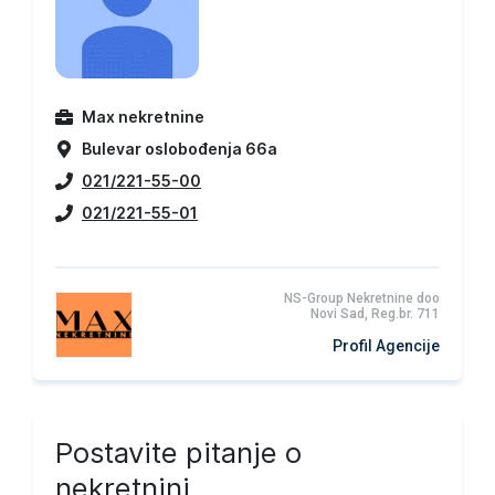
Max nekretnine
Bulevar oslobođenja 66a
021/221-55-00
021/221-55-01
NS-Group Nekretnine doo
Novi Sad, Reg.br. 711
Profil Agencije
Postavite pitanje o
nekretnini