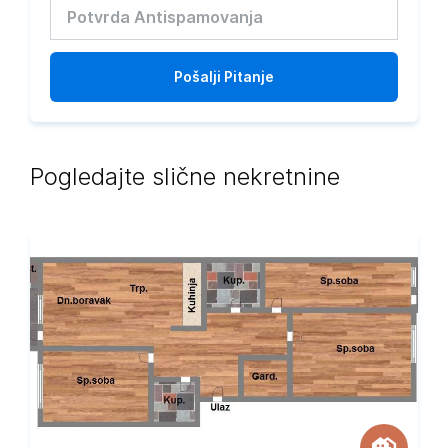
Pošalji
Pitanje
Pogledajte slične nekretnine