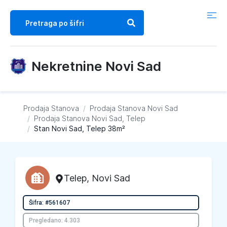
Nekretnine Novi Sad
Prodaja Stanova
/
Prodaja Stanova
Novi Sad
/
Prodaja Stanova
Novi Sad, Telep
/
Stan Novi Sad, Telep 38m²
Telep
,
Novi Sad
Šifra: #561607
Pregledano: 4.303