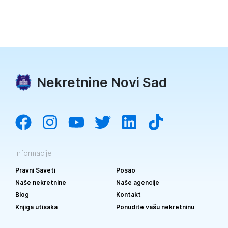
Nekretnine Novi Sad
Informacije
Pravni Saveti
Posao
Naše nekretnine
Naše agencije
Blog
Kontakt
Knjiga utisaka
Ponudite vašu nekretninu