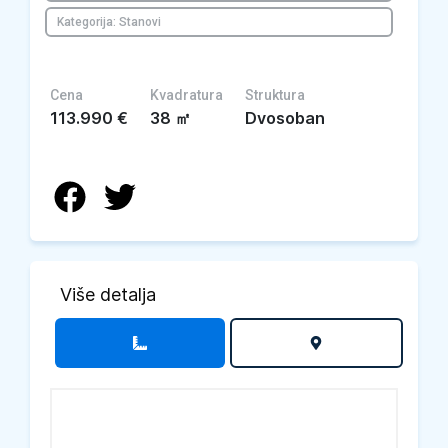
Kategorija: Stanovi
Cena
Kvadratura
Struktura
113.990
€
38
㎡
Dvosoban
Više detalja