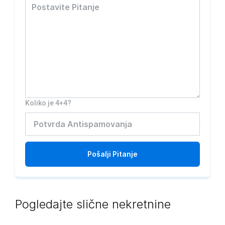
Koliko je 4+4?
Pošalji
Pitanje
Pogledajte slične nekretnine