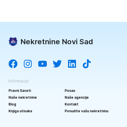
Nekretnine Novi Sad
Informacije
Pravni Saveti
Posao
Naše nekretnine
Naše agencije
Blog
Kontakt
Knjiga utisaka
Ponudite vašu nekretninu