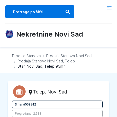
Nekretnine Novi Sad
Prodaja Stanova
/
Prodaja Stanova
Novi Sad
/
Prodaja Stanova
Novi Sad, Telep
/
Stan Novi Sad, Telep 95m²
Telep
,
Novi Sad
Šifra: #559342
Pregledano: 2.533