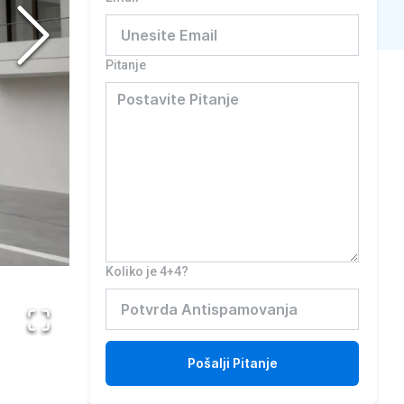
Pitanje
Koliko je 4+4?
Pošalji
Pitanje