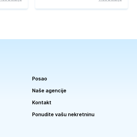
Posao
Naše agencije
Kontakt
Ponudite vašu nekretninu