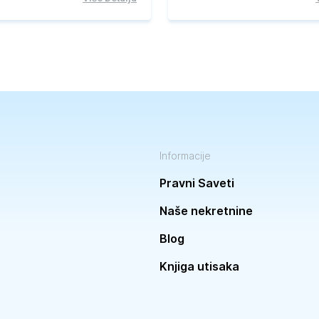
Informacije
Pravni Saveti
Naše nekretnine
Blog
Knjiga utisaka