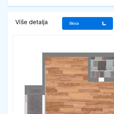
Više detalja
Skica