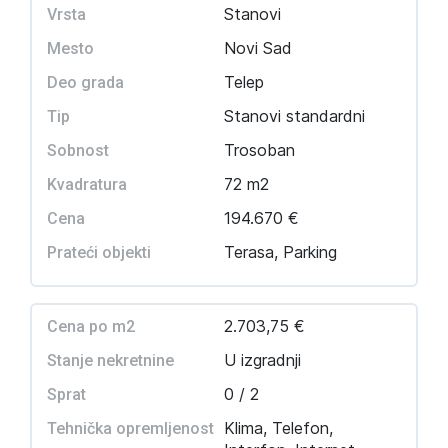
Stanovi
Vrsta
Novi Sad
Mesto
Telep
Deo grada
Stanovi standardni
Tip
Trosoban
Sobnost
72 m2
Kvadratura
194.670 €
Cena
Terasa, Parking
Prateći objekti
2.703,75 €
Cena po m2
U izgradnji
Stanje nekretnine
0 / 2
Sprat
Klima, Telefon,
Tehnička opremljenost