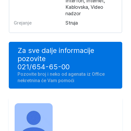
Interfon, Internet,
Kablovska, Video
nadzor
Struja
Grejanje
Za sve dalje informacije
pozovite
021/654-65-00
Pozovite broj i neko od agenata iz Office
nekretnina će Vam pomoći