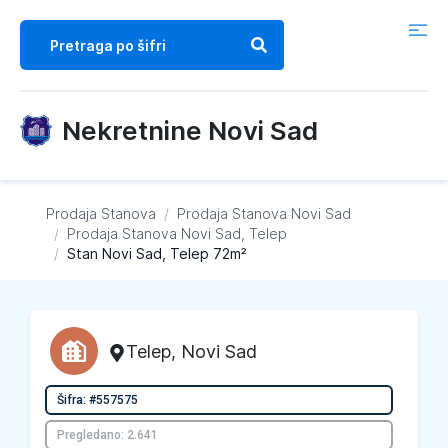
Nekretnine Novi Sad
Prodaja Stanova
/
Prodaja Stanova
Novi Sad
/
Prodaja Stanova
Novi Sad, Telep
/
Stan Novi Sad, Telep 72m²
Telep
,
Novi Sad
Šifra: #557575
Pregledano: 2.641