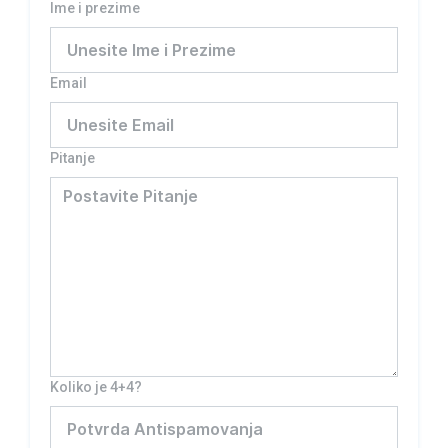
Ime i prezime
Email
Pitanje
Koliko je 4+4?