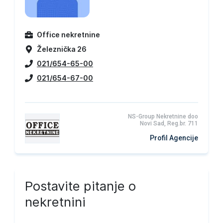
Office nekretnine
Železnička 26
021/654-65-00
021/654-67-00
NS-Group Nekretnine doo
Novi Sad, Reg.br. 711
Profil Agencije
Postavite pitanje o
nekretnini