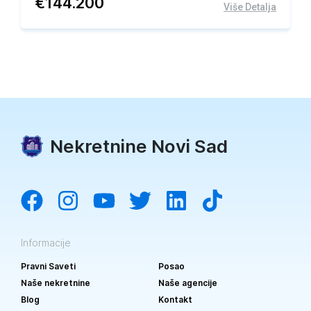
€
144.200
Više Detalja
Nekretnine Novi Sad
Informacije
Pravni Saveti
Posao
Naše nekretnine
Naše agencije
Blog
Kontakt