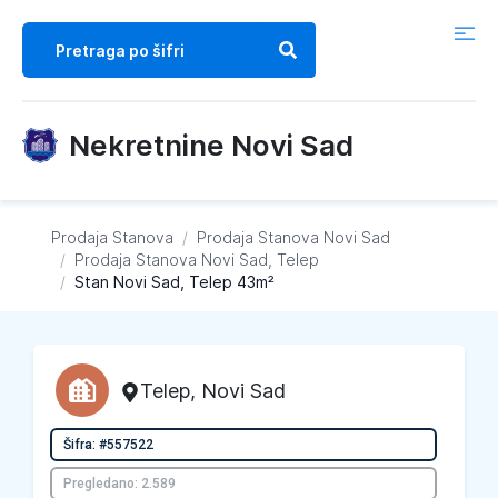
Nekretnine Novi Sad
Prodaja Stanova
/
Prodaja Stanova
Novi Sad
/
Prodaja Stanova
Novi Sad, Telep
/
Stan Novi Sad, Telep 43m²
Telep
,
Novi Sad
Šifra: #557522
Pregledano: 2.589