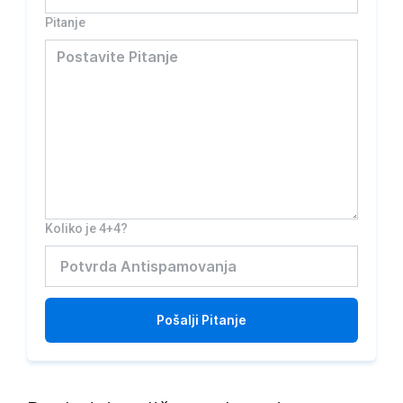
Pitanje
Koliko je 4+4?
Pošalji
Pitanje