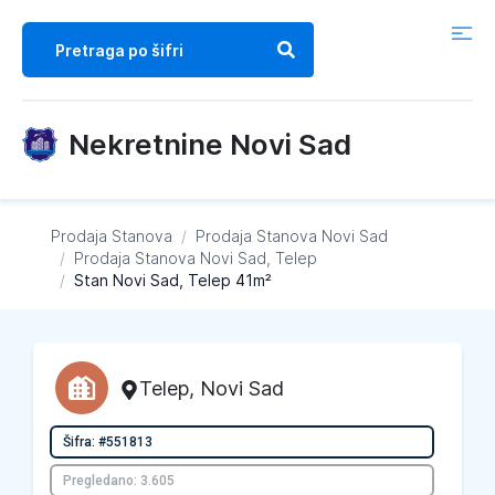
Nekretnine Novi Sad
Prodaja Stanova
/
Prodaja Stanova
Novi Sad
/
Prodaja Stanova
Novi Sad, Telep
/
Stan Novi Sad, Telep 41m²
Telep
,
Novi Sad
Šifra: #551813
Pregledano: 3.605