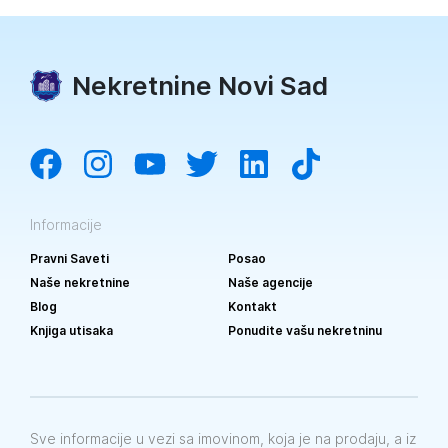
Nekretnine Novi Sad
Informacije
Pravni Saveti
Posao
Naše nekretnine
Naše agencije
Blog
Kontakt
Knjiga utisaka
Ponudite vašu nekretninu
Sve informacije u vezi sa imovinom, koja je na prodaju, a iz