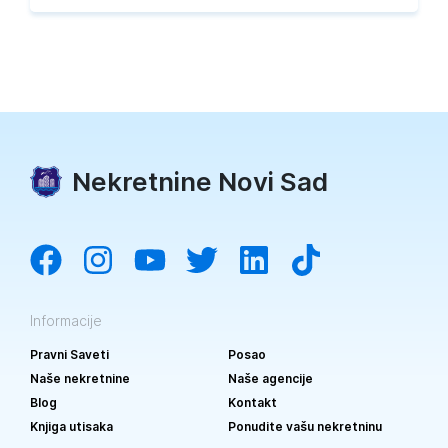
Nekretnine Novi Sad
Informacije
Pravni Saveti
Posao
Naše nekretnine
Naše agencije
Blog
Kontakt
Knjiga utisaka
Ponudite vašu nekretninu