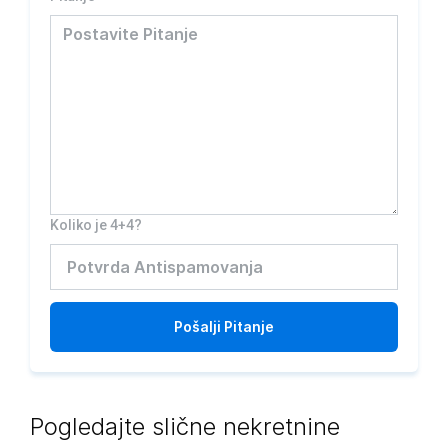
Koliko je 4+4?
Pošalji
Pitanje
Pogledajte slične nekretnine