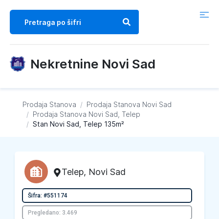
Nekretnine Novi Sad
Prodaja Stanova
/
Prodaja Stanova
Novi Sad
/
Prodaja Stanova
Novi Sad, Telep
/
Stan Novi Sad, Telep 135m²
Telep
,
Novi Sad
Šifra: #551174
Pregledano: 3.469