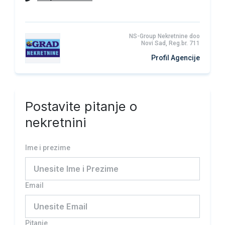
NS-Group Nekretnine doo
Novi Sad, Reg.br. 711
Profil Agencije
Postavite pitanje o
nekretnini
Ime i prezime
Email
Pitanje