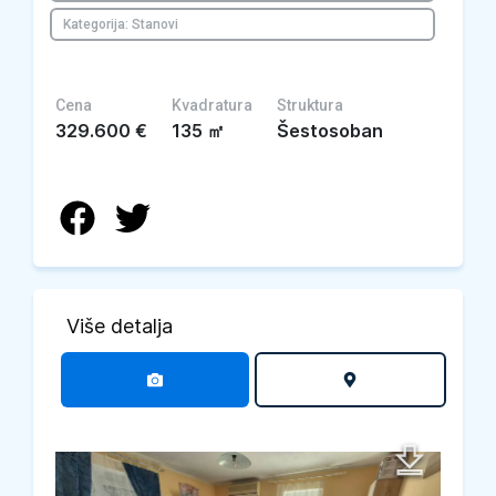
Kategorija: Stanovi
Cena
Kvadratura
Struktura
329.600
€
135
㎡
Šestosoban
Više detalja