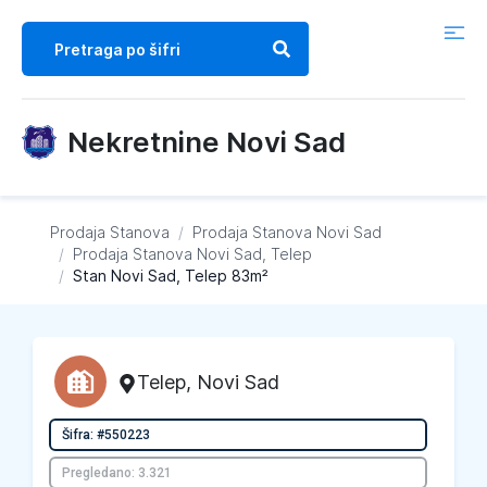
Nekretnine Novi Sad
Prodaja Stanova
/
Prodaja Stanova
Novi Sad
/
Prodaja Stanova
Novi Sad, Telep
/
Stan Novi Sad, Telep 83m²
Telep
,
Novi Sad
Šifra: #550223
Pregledano: 3.321