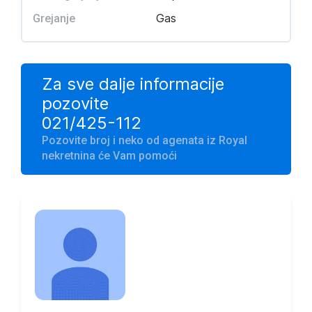
Gas
Grejanje
Za sve dalje informacije
pozovite
021/425-112
Pozovite broj i neko od agenata iz Royal
nekretnina će Vam pomoći