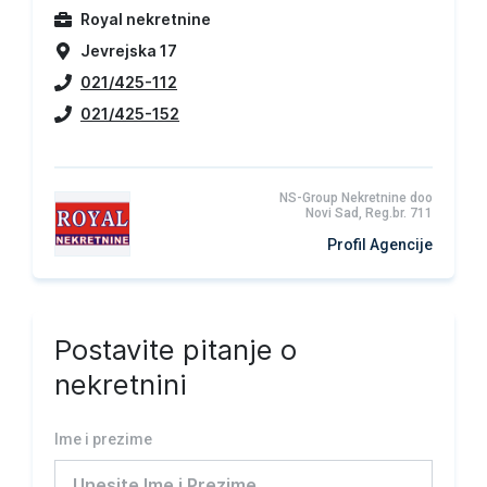
Royal nekretnine
Jevrejska 17
021/425-112
021/425-152
NS-Group Nekretnine doo
Novi Sad, Reg.br. 711
Profil Agencije
Postavite pitanje o
nekretnini
Ime i prezime