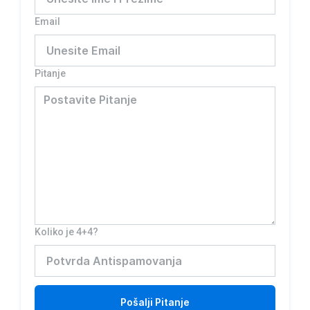
Email
Pitanje
Koliko je 4+4?
Pošalji
Pitanje