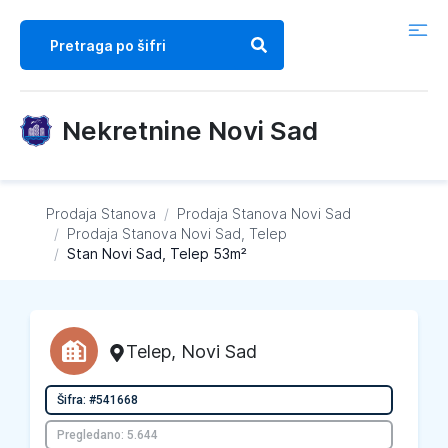
Nekretnine Novi Sad
Prodaja Stanova
/
Prodaja Stanova
Novi Sad
/
Prodaja Stanova
Novi Sad, Telep
/
Stan Novi Sad, Telep 53m²
Telep
,
Novi Sad
Šifra: #541668
Pregledano: 5.644