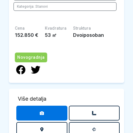
Kategorija: Stanovi
Cena
Kvadratura
Struktura
152.850
€
53
㎡
Dvoiposoban
Novogradnja
Više detalja