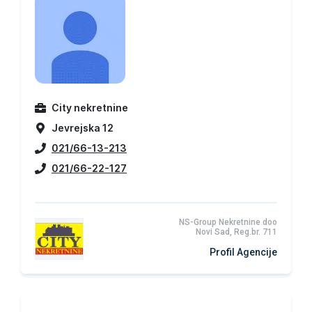
City nekretnine
Jevrejska 12
021/66-13-213
021/66-22-127
NS-Group Nekretnine doo
Novi Sad, Reg.br. 711
Profil Agencije