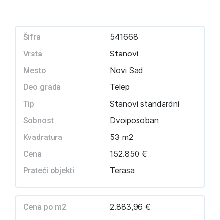
541668
Šifra
Stanovi
Vrsta
Novi Sad
Mesto
Telep
Deo grada
Stanovi standardni
Tip
Dvoiposoban
Sobnost
53 m2
Kvadratura
152.850 €
Cena
Terasa
Prateći objekti
2.883,96 €
Cena po m2