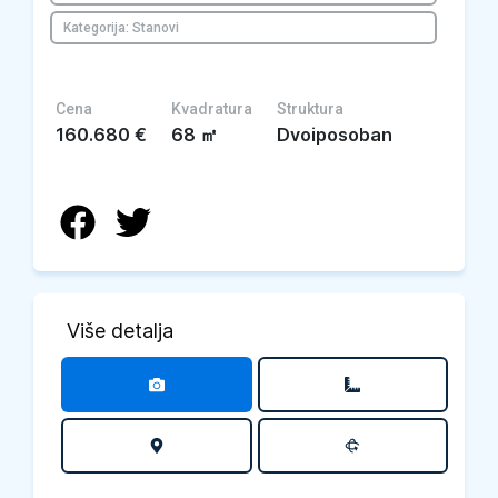
Kategorija: Stanovi
Cena
Kvadratura
Struktura
160.680
€
68
㎡
Dvoiposoban
Više detalja