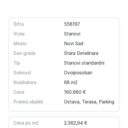
558197
Šifra
Stanovi
Vrsta
Novi Sad
Mesto
Stara Detelinara
Deo grada
Stanovi standardni
Tip
Dvoiposoban
Sobnost
68 m2
Kvadratura
160.680 €
Cena
Ostava, Terasa, Parking
Prateći objekti
2.362,94 €
Cena po m2