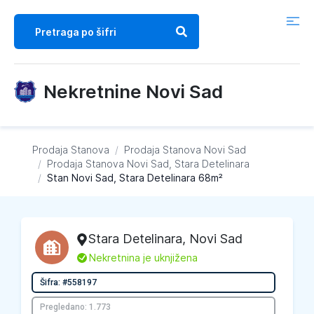
Nekretnine Novi Sad
Prodaja Stanova
/
Prodaja Stanova
Novi Sad
/
Prodaja Stanova
Novi Sad, Stara Detelinara
/
Stan Novi Sad, Stara Detelinara 68m²
Stara Detelinara
,
Novi Sad
L
Nekretnina je uknjižena
Šifra: #558197
Pregledano: 1.773