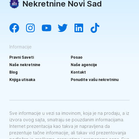
Nekretnine Novi Sad
Informacije
Pravni Saveti
Posao
Naše nekretnine
Naše agencije
Blog
Kontakt
Knjiga utisaka
Ponudite vašu nekretninu
Sve informacije u vezi sa imovinom, koja je na prodaju, a iz
izvora ovog sajta, smatraju se pouzdanim informacijama.
Internet prezentacija kao takva je napravljena da
prezentuje tačne informacije, ali takav vid prezentovanja