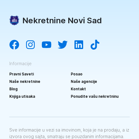
Nekretnine Novi Sad
Informacije
Pravni Saveti
Posao
Naše nekretnine
Naše agencije
Blog
Kontakt
Knjiga utisaka
Ponudite vašu nekretninu
Sve informacije u vezi sa imovinom, koja je na prodaju, a iz
izvora ovog sajta, smatraju se pouzdanim informacijama.