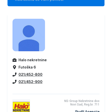
Halo nekretnine
Futoška 6
021/452-800
021/452-900
NS-Group Nekretnine doo
Novi Sad, Reg.br. 711
Profil Agencije