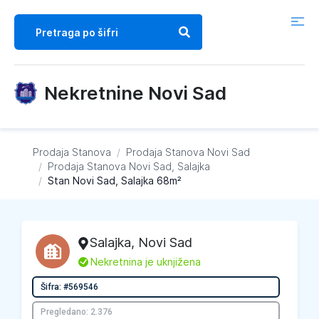
Nekretnine Novi Sad
Prodaja Stanova
/
Prodaja Stanova
Novi Sad
/
Prodaja Stanova
Novi Sad, Salajka
/
Stan Novi Sad, Salajka 68m²
Salajka
,
Novi Sad
L
Nekretnina je uknjižena
Šifra: #569546
Pregledano: 2.376