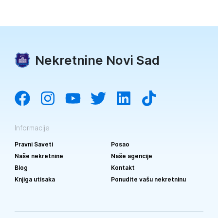
Nekretnine Novi Sad
Informacije
Pravni Saveti
Posao
Naše nekretnine
Naše agencije
Blog
Kontakt
Knjiga utisaka
Ponudite vašu nekretninu