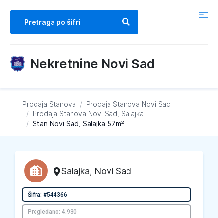
Nekretnine Novi Sad
Prodaja Stanova
/
Prodaja Stanova
Novi Sad
/
Prodaja Stanova
Novi Sad, Salajka
/
Stan Novi Sad, Salajka 57m²
Salajka
,
Novi Sad
Šifra: #544366
Pregledano: 4.930