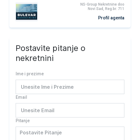
NS-Group Nekretnine doo
Novi Sad, Reg.br. 711
Profil agenta
Postavite pitanje o
nekretnini
Ime i prezime
Email
Pitanje