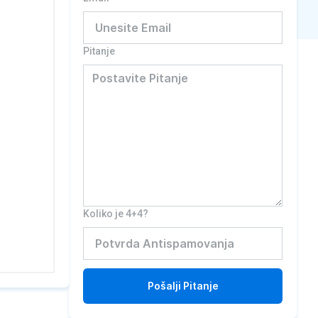
Pitanje
Koliko je 4+4?
Pošalji
Pitanje