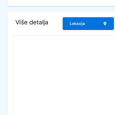
Više detalja
Lokacija