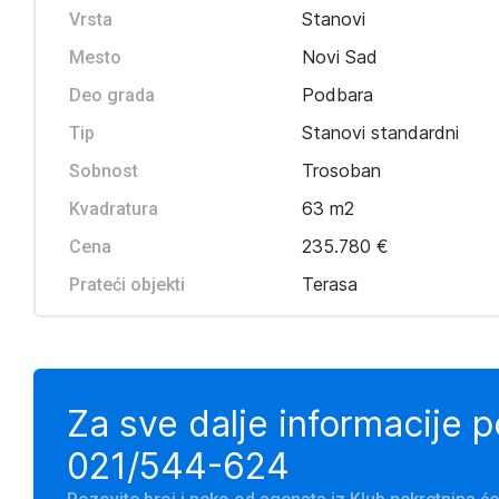
Stanovi
Vrsta
Novi Sad
Mesto
Podbara
Deo grada
Stanovi standardni
Tip
Trosoban
Sobnost
63 m2
Kvadratura
235.780 €
Cena
Terasa
Prateći objekti
Za sve dalje informacije 
021/544-624