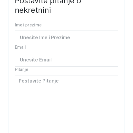
Postavite pitanje o
nekretnini
Ime i prezime
Email
Pitanje