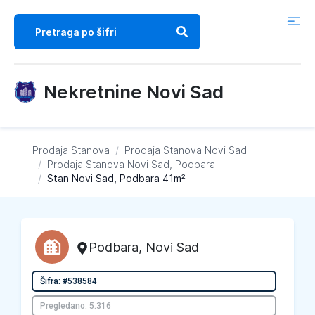
Nekretnine Novi Sad
Prodaja Stanova
/
Prodaja Stanova
Novi Sad
/
Prodaja Stanova
Novi Sad, Podbara
/
Stan Novi Sad, Podbara 41m²
Podbara
,
Novi Sad
Šifra: #538584
Pregledano: 5.316