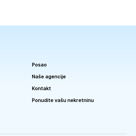
Posao
Naše agencije
Kontakt
Ponudite vašu nekretninu