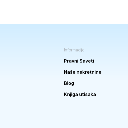
Informacije
Pravni Saveti
Naše nekretnine
Blog
Knjiga utisaka