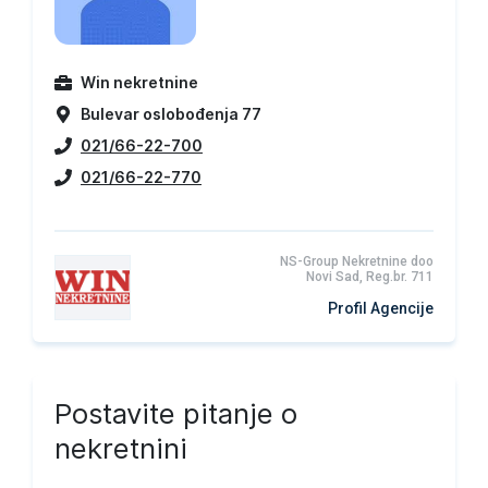
Win nekretnine
Bulevar oslobođenja 77
021/66-22-700
021/66-22-770
NS-Group Nekretnine doo
Novi Sad, Reg.br. 711
Profil Agencije
Postavite pitanje o
nekretnini