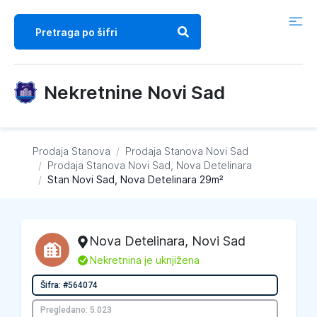
Nekretnine Novi Sad
Prodaja Stanova
/
Prodaja Stanova
Novi Sad
/
Prodaja Stanova
Novi Sad, Nova Detelinara
/
Stan Novi Sad, Nova Detelinara 29m²
Nova Detelinara
,
Novi Sad
L
Nekretnina je uknjižena
Šifra: #564074
Pregledano: 5.023