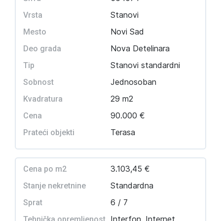
Stanovi
Vrsta
Novi Sad
Mesto
Nova Detelinara
Deo grada
Stanovi standardni
Tip
Jednosoban
Sobnost
29 m2
Kvadratura
90.000 €
Cena
Terasa
Prateći objekti
3.103,45 €
Cena po m2
Standardna
Stanje nekretnine
6 / 7
Sprat
Interfon, Internet,
Tehnička opremljenost