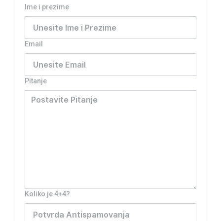
Ime i prezime
Email
Pitanje
Koliko je 4+4?