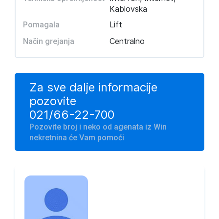
Kablovska
Lift
Pomagala
Centralno
Način grejanja
Za sve dalje informacije
pozovite
021/66-22-700
Pozovite broj i neko od agenata iz Win
nekretnina će Vam pomoći