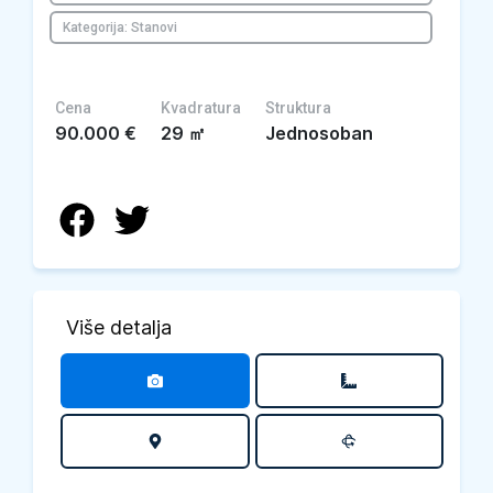
Kategorija: Stanovi
Cena
Kvadratura
Struktura
90.000
€
29
㎡
Jednosoban
Više detalja