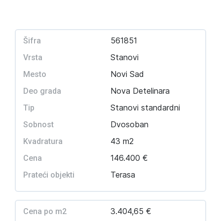
561851
Šifra
Stanovi
Vrsta
Novi Sad
Mesto
Nova Detelinara
Deo grada
Stanovi standardni
Tip
Dvosoban
Sobnost
43 m2
Kvadratura
146.400 €
Cena
Terasa
Prateći objekti
3.404,65 €
Cena po m2