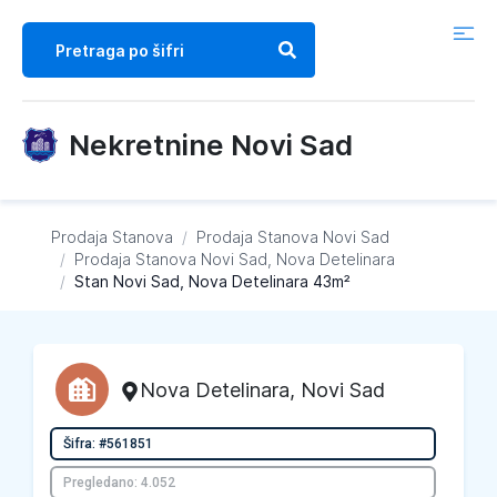
Nekretnine Novi Sad
Prodaja Stanova
/
Prodaja Stanova
Novi Sad
/
Prodaja Stanova
Novi Sad, Nova Detelinara
/
Stan Novi Sad, Nova Detelinara 43m²
Nova Detelinara
,
Novi Sad
Šifra: #561851
Pregledano: 4.052