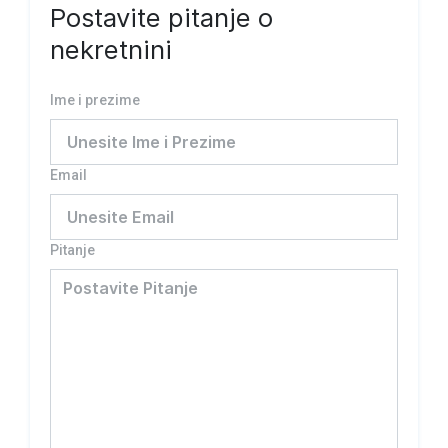
Postavite pitanje o
nekretnini
Ime i prezime
Email
Pitanje