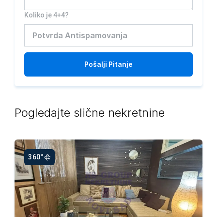
Koliko je 4+4?
Pošalji
Pitanje
Pogledajte slične nekretnine
360°