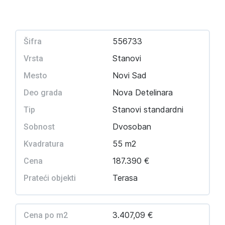
556733
Šifra
Stanovi
Vrsta
Novi Sad
Mesto
Nova Detelinara
Deo grada
Stanovi standardni
Tip
Dvosoban
Sobnost
55 m2
Kvadratura
187.390 €
Cena
Terasa
Prateći objekti
3.407,09 €
Cena po m2