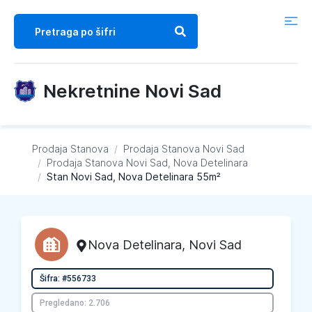
Nekretnine Novi Sad
Prodaja Stanova
/
Prodaja Stanova
Novi Sad
/
Prodaja Stanova
Novi Sad, Nova Detelinara
/
Stan Novi Sad, Nova Detelinara 55m²
Nova Detelinara
,
Novi Sad
Šifra: #556733
Pregledano: 2.706