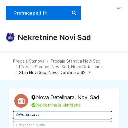
Nekretnine Novi Sad
Prodaja Stanova
/
Prodaja Stanova
Novi Sad
/
Prodaja Stanova
Novi Sad, Nova Detelinara
/
Stan Novi Sad, Nova Detelinara 62m²
Nova Detelinara
,
Novi Sad
L
Nekretnina je uknjižena
Šifra: #497422
Pregledano: 9.395