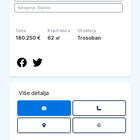
Kategorija: Stanovi
Cena
Kvadratura
Struktura
180.250
€
62
㎡
Trosoban
Više detalja