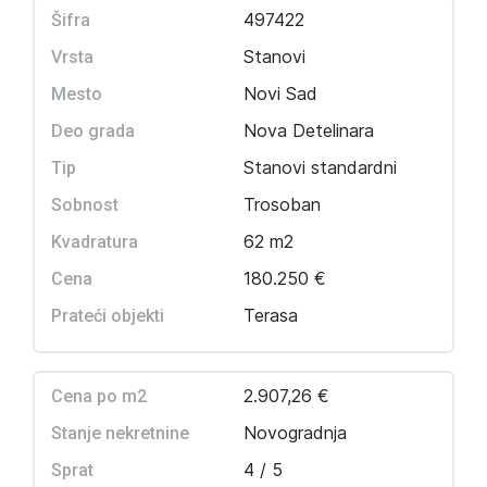
497422
Šifra
Stanovi
Vrsta
Novi Sad
Mesto
Nova Detelinara
Deo grada
Stanovi standardni
Tip
Trosoban
Sobnost
62 m2
Kvadratura
180.250 €
Cena
Terasa
Prateći objekti
2.907,26 €
Cena po m2
Novogradnja
Stanje nekretnine
4 / 5
Sprat