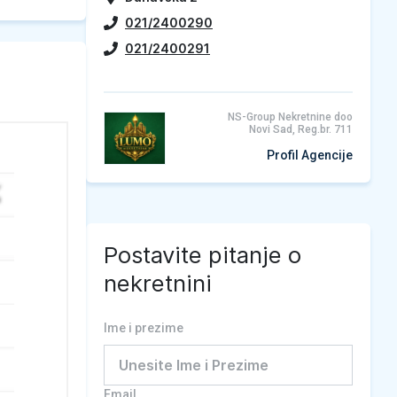
021/2400290
021/2400291
NS-Group Nekretnine doo
Novi Sad, Reg.br. 711
Profil Agencije
Postavite pitanje o
nekretnini
Ime i prezime
Email