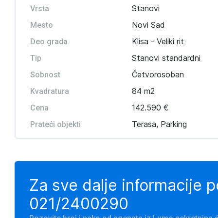
Stanovi
Vrsta
Novi Sad
Mesto
Klisa - Veliki rit
Deo grada
Stanovi standardni
Tip
Četvorosoban
Sobnost
84 m2
Kvadratura
142.590 €
Cena
Terasa, Parking
Prateći objekti
Za sve dalje informacije 
021/2400290