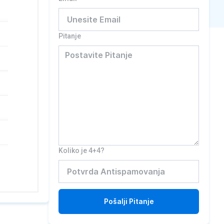
Pitanje
Koliko je 4+4?
Pošalji
Pitanje