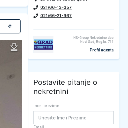
021/66-13-357
021/66-21-967
NS-Group Nekretnine doo
Novi Sad, Reg.br. 711
Profil agenta
Postavite pitanje o
nekretnini
Ime i prezime
Email