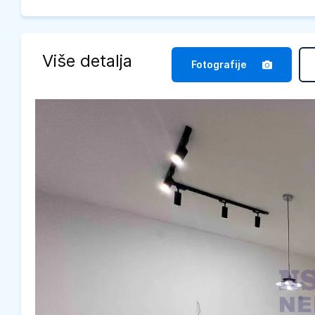
Više detalja
Fotografije