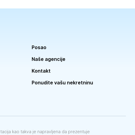
Posao
Naše agencije
Kontakt
Ponudite vašu nekretninu
ntacija kao takva je napravljena da prezentuje