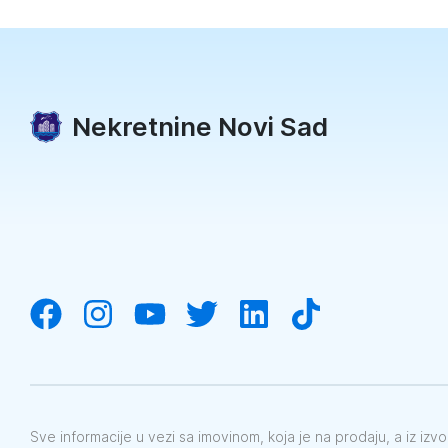
Nekretnine Novi Sad
Sve informacije u vezi sa imovinom, koja je na prodaju, a iz iz