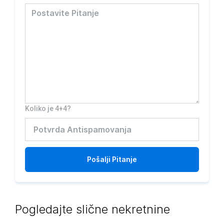
Koliko je 4+4?
Pošalji
Pitanje
Pogledajte slične nekretnine