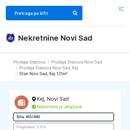
Nekretnine Novi Sad
Prodaja Stanova
/
Prodaja Stanova
Novi Sad
/
Prodaja Stanova
Novi Sad, Kej
/
Stan Novi Sad, Kej 131m²
Kej
,
Novi Sad
L
Nekretnina je uknjižena
Šifra: #551880
Pregledano: 5.015