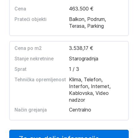
463.500 €
Cena
Balkon, Podrum,
Prateći objekti
Terasa, Parking
3.538,17 €
Cena po m2
Starogradnja
Stanje nekretnine
1 / 3
Sprat
Klima, Telefon,
Tehnička opremljenost
Interfon, Internet,
Kablovska, Video
nadzor
Centralno
Način grejanja