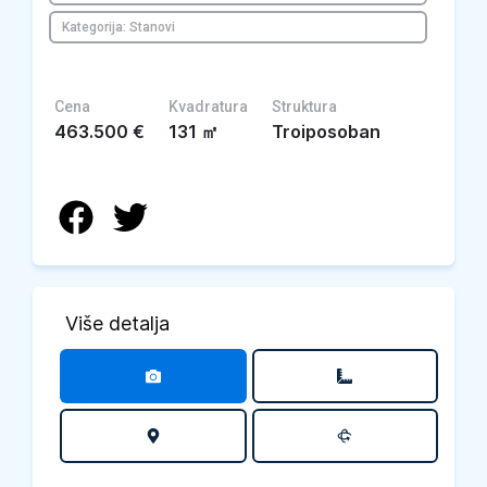
Kategorija: Stanovi
Cena
Kvadratura
Struktura
463.500
€
131
㎡
Troiposoban
Više detalja