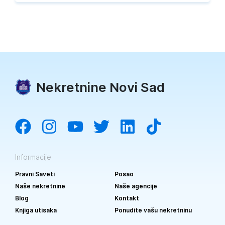
Nekretnine Novi Sad
Informacije
Pravni Saveti
Posao
Naše nekretnine
Naše agencije
Blog
Kontakt
Knjiga utisaka
Ponudite vašu nekretninu