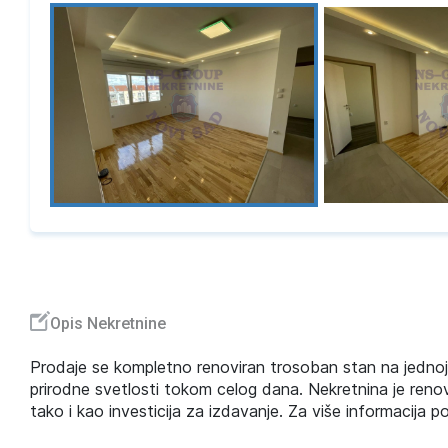
Opis Nekretnine
Prodaje se kompletno renoviran trosoban stan na jednoj 
prirodne svetlosti tokom celog dana. Nekretnina je reno
tako i kao investicija za izdavanje. Za više informacija 