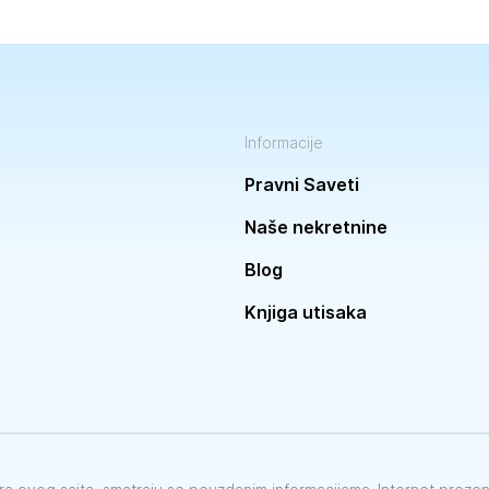
Informacije
Pravni Saveti
Naše nekretnine
Blog
Knjiga utisaka