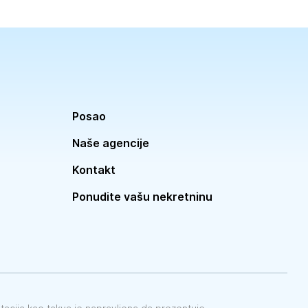
Posao
Naše agencije
Kontakt
Ponudite vašu nekretninu