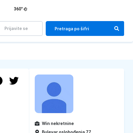
360°
Prijavite se
Win nekretnine
Bulevar oslobođenja 77