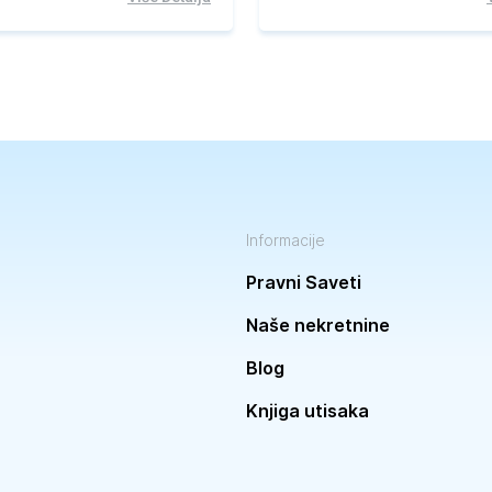
Informacije
Pravni Saveti
Naše nekretnine
Blog
Knjiga utisaka