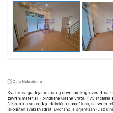
Opis Nekretnine
Kvalitetna gradnja poznatog novosadskog investitora ka
završni materijali - blindirana ulazna vrata, PVC stolarij
Nekretnina se prodaje delimično nameštena, sa svom teh
iskorišten svaki kvadrat. Dvorišno je orijentisan (ulaz u 