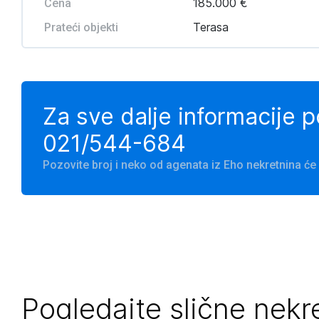
185.000 €
Cena
Terasa
Prateći objekti
Za sve dalje informacije 
021/544-684
Pozovite broj i neko od agenata iz Eho nekretnina 
Pogledajte slične nekr