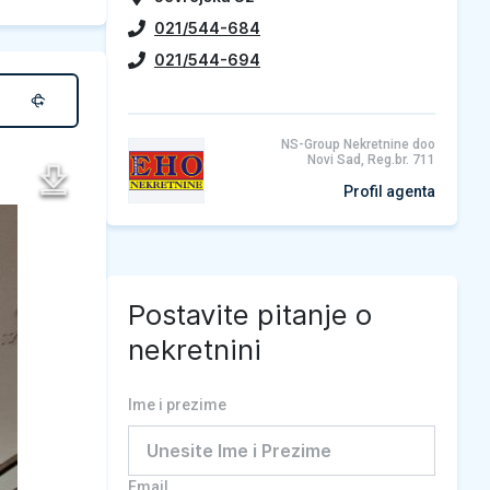
021/544-684
021/544-694
NS-Group Nekretnine doo
Novi Sad, Reg.br. 711
Profil agenta
Postavite pitanje o
nekretnini
Ime i prezime
Email