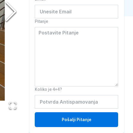
Pitanje
Koliko je 4+4?
Pošalji
Pitanje