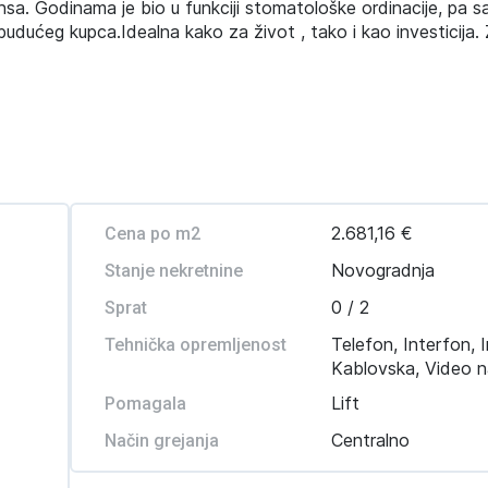
sa. Godinama je bio u funkciji stomatološke ordinacije, pa s
ućeg kupca.Idealna kako za život , tako i kao investicija. 
2.681,16 €
Cena po m2
Novogradnja
Stanje nekretnine
0 / 2
Sprat
Telefon, Interfon, I
Tehnička opremljenost
Kablovska, Video 
Lift
Pomagala
Centralno
Način grejanja