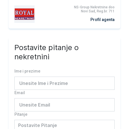
NS-Group Nekretnine doo
Novi Sad, Reg.br. 711
Profil agenta
Postavite pitanje o
nekretnini
Ime i prezime
Email
Pitanje