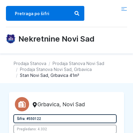
Nekretnine Novi Sad
Prodaja Stanova
/
Prodaja Stanova
Novi Sad
/
Prodaja Stanova
Novi Sad, Grbavica
/
Stan Novi Sad, Grbavica 41m²
Grbavica
,
Novi Sad
Šifra: #550122
Pregledano: 4.332