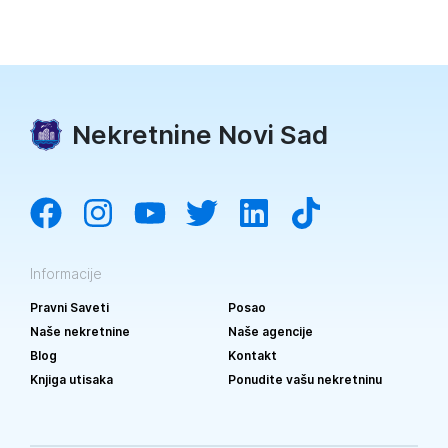
Nekretnine Novi Sad
Informacije
Pravni Saveti
Posao
Naše nekretnine
Naše agencije
Blog
Kontakt
Knjiga utisaka
Ponudite vašu nekretninu