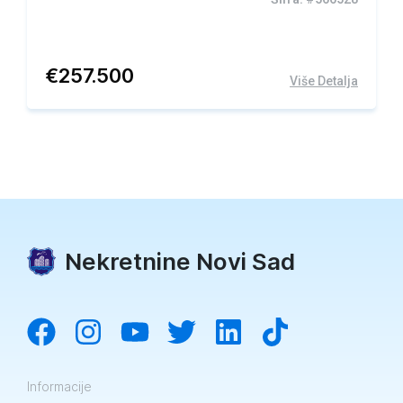
€
257.500
Više Detalja
Nekretnine Novi Sad
Informacije