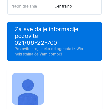
Centralno
Način grejanja
Za sve dalje informacije
pozovite
021/66-22-700
Pozovite broj i neko od agenata iz Win
nekretnina će Vam pomoći