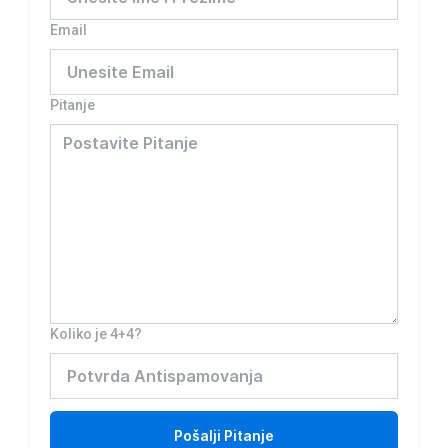
Email
Pitanje
Koliko je 4+4?
Pošalji
Pitanje