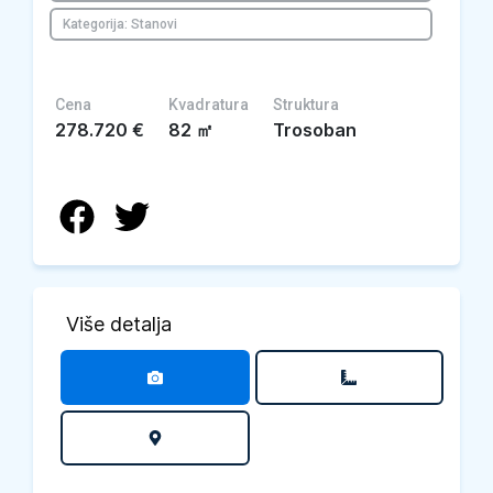
Kategorija: Stanovi
Cena
Kvadratura
Struktura
278.720
€
82
㎡
Trosoban
Više detalja