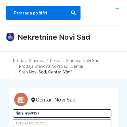
Nekretnine Novi Sad
Prodaja Stanova
/
Prodaja Stanova
Novi Sad
/
Prodaja Stanova
Novi Sad, Centar
/
Stan Novi Sad, Centar 82m²
Centar
,
Novi Sad
Šifra: #569357
Pregledano: 2.725