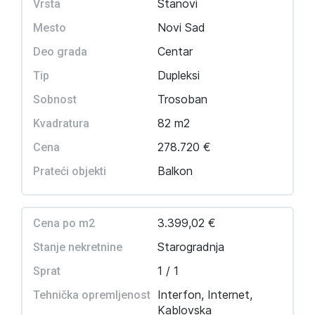
Stanovi
Vrsta
Novi Sad
Mesto
Centar
Deo grada
Dupleksi
Tip
Trosoban
Sobnost
82 m2
Kvadratura
278.720 €
Cena
Balkon
Prateći objekti
3.399,02 €
Cena po m2
Starogradnja
Stanje nekretnine
1 / 1
Sprat
Interfon, Internet,
Tehnička opremljenost
Kablovska