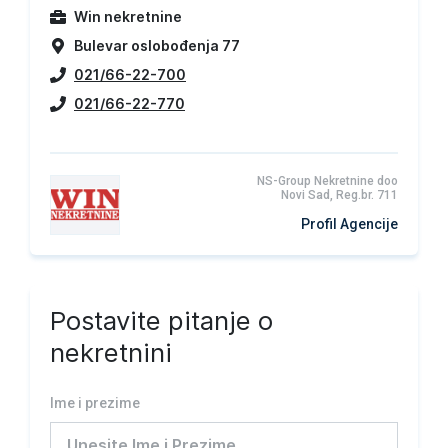
Win nekretnine
Bulevar oslobođenja 77
021/66-22-700
021/66-22-770
NS-Group Nekretnine doo
Novi Sad, Reg.br. 711
Profil Agencije
Postavite pitanje o
nekretnini
Ime i prezime