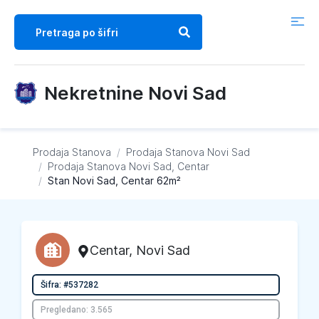
Nekretnine Novi Sad
Prodaja Stanova
/
Prodaja Stanova
Novi Sad
/
Prodaja Stanova
Novi Sad, Centar
/
Stan Novi Sad, Centar 62m²
Centar
,
Novi Sad
Šifra: #537282
Pregledano: 3.565