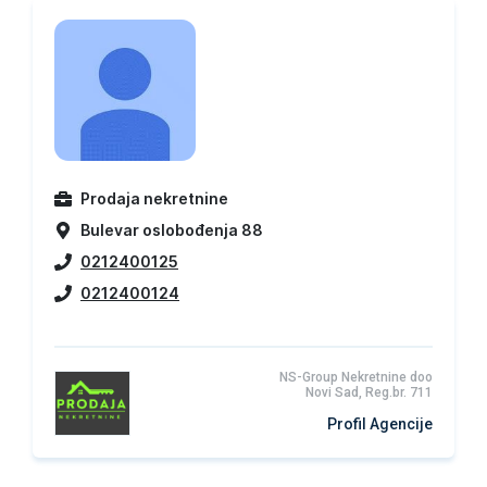
Prodaja nekretnine
Bulevar oslobođenja 88
0212400125
0212400124
NS-Group Nekretnine doo
Novi Sad, Reg.br. 711
Profil Agencije