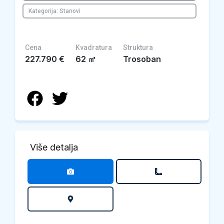
Kategorija: Stanovi
Cena
Kvadratura
Struktura
227.790
€
62
㎡
Trosoban
Više detalja