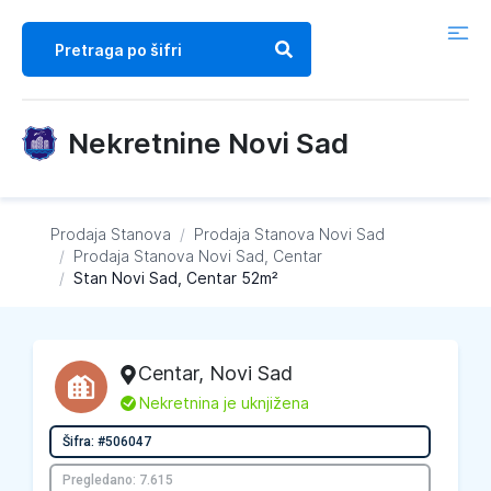
Nekretnine Novi Sad
Prodaja Stanova
/
Prodaja Stanova
Novi Sad
/
Prodaja Stanova
Novi Sad, Centar
/
Stan Novi Sad, Centar 52m²
Centar
,
Novi Sad
L
Nekretnina je uknjižena
Šifra: #506047
Pregledano: 7.615