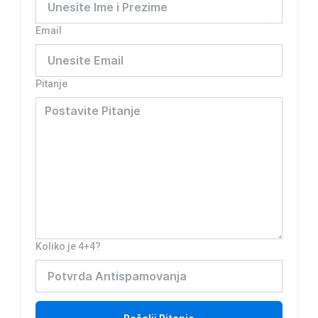
Email
Pitanje
Koliko je 4+4?