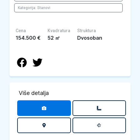
Kategorija: Stanovi
Cena
Kvadratura
Struktura
154.500
€
52
㎡
Dvosoban
Više detalja