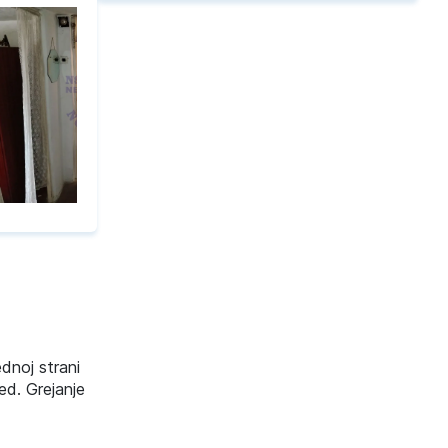
ednoj strani
ed. Grejanje