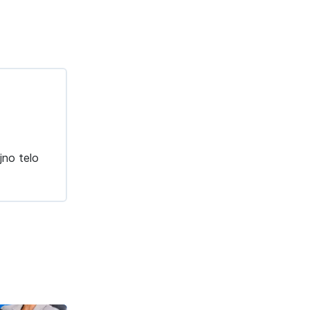
jno telo