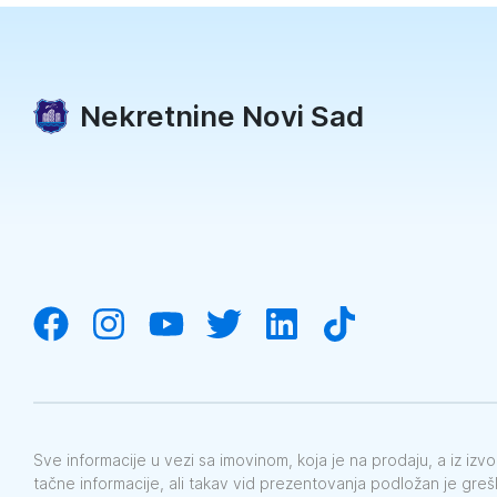
Nekretnine Novi Sad
Sve informacije u vezi sa imovinom, koja je na prodaju, a iz iz
tačne informacije, ali takav vid prezentovanja podložan je gre