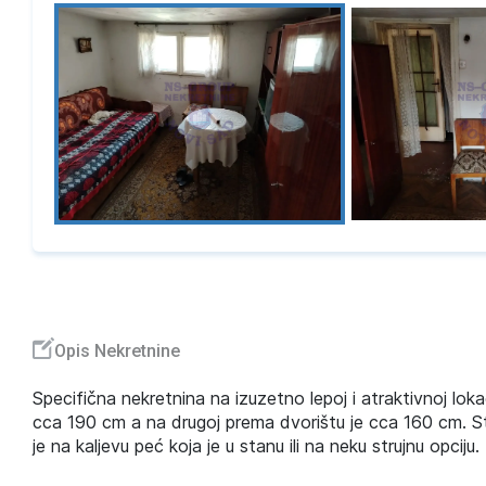
Opis Nekretnine
Specifična nekretnina na izuzetno lepoj i atraktivnoj lok
cca 190 cm a na drugoj prema dvorištu je cca 160 cm. St
je na kaljevu peć koja je u stanu ili na neku strujnu opciju.