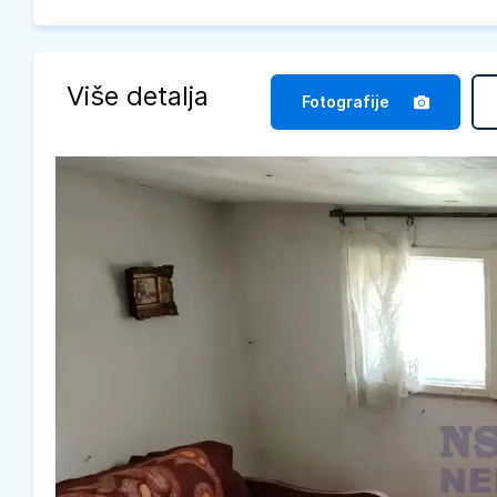
Više detalja
Fotografije