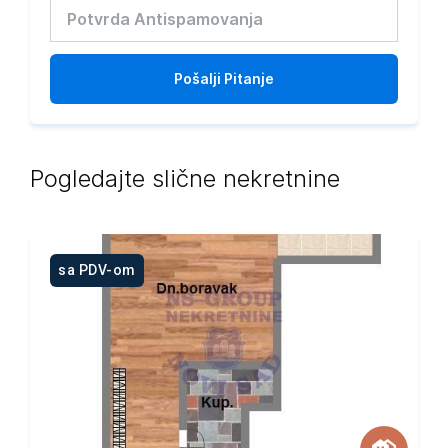
Pošalji
Pitanje
Pogledajte slične nekretnine
sa PDV-om