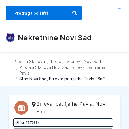
Nekretnine Novi Sad
Prodaja Stanova
/
Prodaja Stanova
Novi Sad
Prodaja Stanova
Novi Sad, Bulevar patrijarha
/
Pavla
/
Stan Novi Sad, Bulevar patrijarha Pavla 26m²
Bulevar patrijarha Pavla
,
Novi
Sad
Šifra: #570334