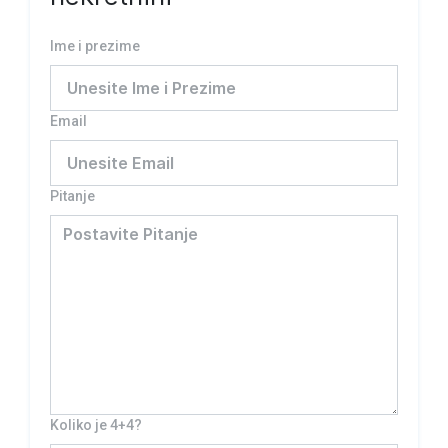
Ime i prezime
Email
Pitanje
Koliko je 4+4?