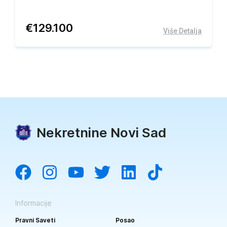
€
129.100
Više Detalja
Nekretnine Novi Sad
Informacije
Pravni Saveti
Posao