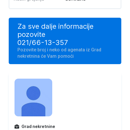
Za sve dalje informacije
pozovite
021/66-13-357
Pozovite broj i neko od agenata iz Grad
nekretnina će Vam pomoći
Grad nekretnine