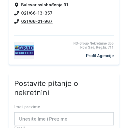
Bulevar oslobođenja 91
021/66-13-357
021/66-21-967
NS-Group Nekretnine doo
Novi Sad, Reg.br. 711
Profil Agencije
Postavite pitanje o
nekretnini
Ime i prezime