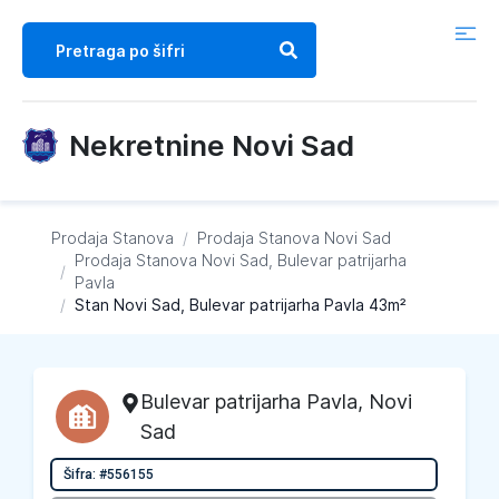
Nekretnine Novi Sad
Prodaja Stanova
/
Prodaja Stanova
Novi Sad
Prodaja Stanova
Novi Sad, Bulevar patrijarha
/
Pavla
/
Stan Novi Sad, Bulevar patrijarha Pavla 43m²
Bulevar patrijarha Pavla
,
Novi
Sad
Šifra: #556155