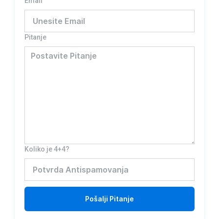
Email
Pitanje
Koliko je 4+4?
Pošalji
Pitanje