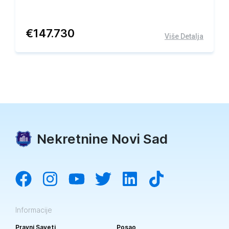
€
147.730
Više Detalja
Nekretnine Novi Sad
Informacije
Pravni Saveti
Posao