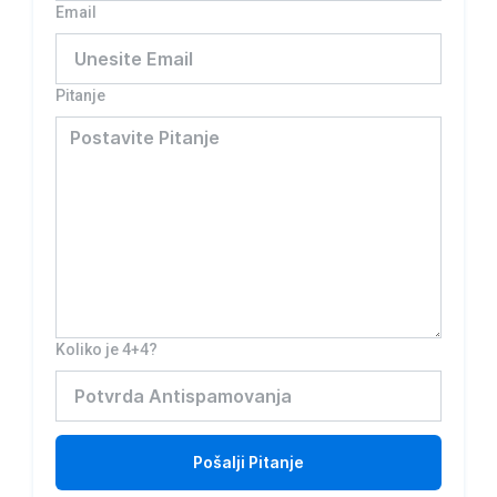
Email
Pitanje
Koliko je 4+4?
Pošalji
Pitanje