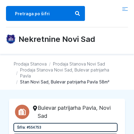
Nekretnine Novi Sad
Prodaja Stanova
/
Prodaja Stanova
Novi Sad
Prodaja Stanova
Novi Sad, Bulevar patrijarha
/
Pavla
/
Stan Novi Sad, Bulevar patrijarha Pavla 58m²
Bulevar patrijarha Pavla
,
Novi
Sad
Šifra: #554753