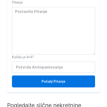
Pitanje
Koliko je 4+4?
Pošalji
Pitanje
Pogledajte slične nekretnine