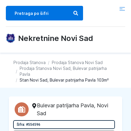
Nekretnine Novi Sad
Prodaja Stanova
/
Prodaja Stanova
Novi Sad
Prodaja Stanova
Novi Sad, Bulevar patrijarha
/
Pavla
/
Stan Novi Sad, Bulevar patrijarha Pavla 103m²
Bulevar patrijarha Pavla
,
Novi
Sad
Šifra: #554596