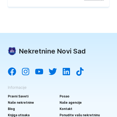
Nekretnine Novi Sad
Informacije
Pravni Saveti
Posao
Naše nekretnine
Naše agencije
Blog
Kontakt
Knjiga utisaka
Ponudite vašu nekretninu