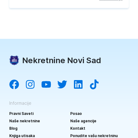
Nekretnine Novi Sad
Informacije
Pravni Saveti
Posao
Naše nekretnine
Naše agencije
Blog
Kontakt
Knjiga utisaka
Ponudite vašu nekretninu