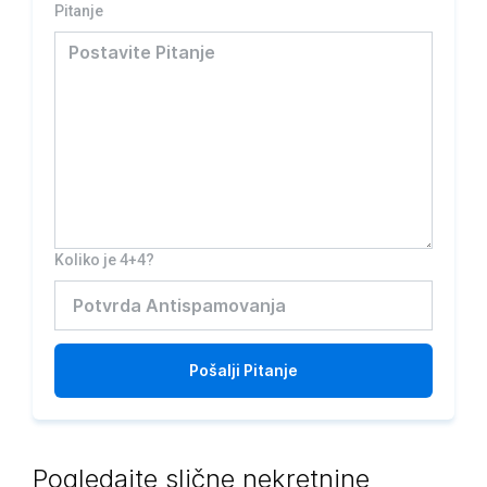
Pitanje
Koliko je 4+4?
Pošalji
Pitanje
Pogledajte slične nekretnine