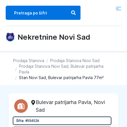
Nekretnine Novi Sad
Prodaja Stanova
/
Prodaja Stanova
Novi Sad
Prodaja Stanova
Novi Sad, Bulevar patrijarha
/
Pavla
/
Stan Novi Sad, Bulevar patrijarha Pavla 77m²
Bulevar patrijarha Pavla
,
Novi
Sad
Šifra: #554526