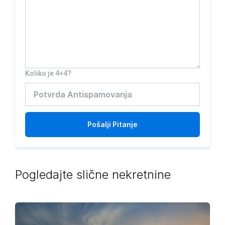
Koliko je 4+4?
Pošalji
Pitanje
Pogledajte slične nekretnine