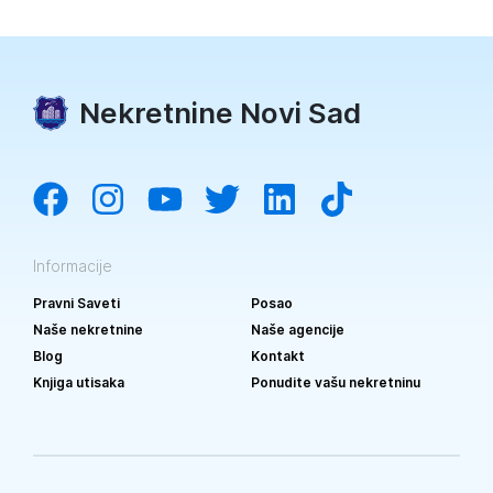
Nekretnine Novi Sad
Informacije
Pravni Saveti
Posao
Naše nekretnine
Naše agencije
Blog
Kontakt
Knjiga utisaka
Ponudite vašu nekretninu