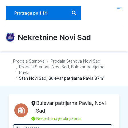
Nekretnine Novi Sad
Prodaja Stanova
/
Prodaja Stanova
Novi Sad
Prodaja Stanova
Novi Sad, Bulevar patrijarha
/
Pavla
/
Stan Novi Sad, Bulevar patrijarha Pavla 87m²
Bulevar patrijarha Pavla
,
Novi
Sad
L
Nekretnina je uknjižena