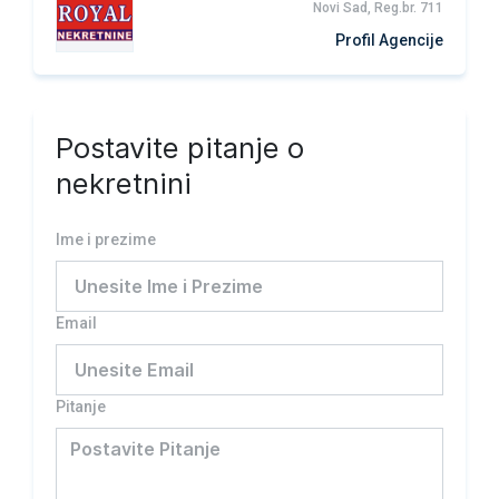
Novi Sad, Reg.br. 711
Profil Agencije
Postavite pitanje o
nekretnini
Ime i prezime
Email
Pitanje