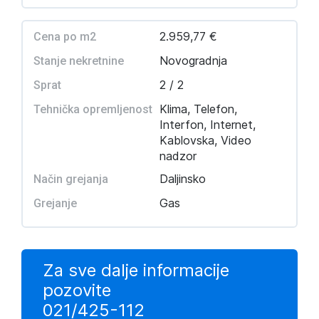
2.959,77 €
Cena po m2
Novogradnja
Stanje nekretnine
2 / 2
Sprat
Klima, Telefon,
Tehnička opremljenost
Interfon, Internet,
Kablovska, Video
nadzor
Daljinsko
Način grejanja
Gas
Grejanje
Za sve dalje informacije
pozovite
021/425-112