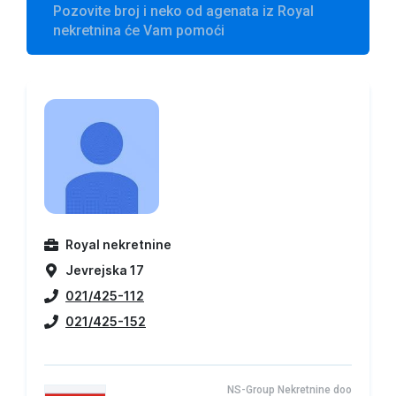
Pozovite broj i neko od agenata iz Royal
nekretnina će Vam pomoći
Royal nekretnine
Jevrejska 17
021/425-112
021/425-152
NS-Group Nekretnine doo