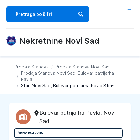
Nekretnine Novi Sad
Prodaja Stanova
/
Prodaja Stanova
Novi Sad
Prodaja Stanova
Novi Sad, Bulevar patrijarha
/
Pavla
/
Stan Novi Sad, Bulevar patrijarha Pavla 81m²
Bulevar patrijarha Pavla
,
Novi
Sad
Šifra: #542705