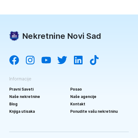
Nekretnine Novi Sad
Informacije
Pravni Saveti
Posao
Naše nekretnine
Naše agencije
Blog
Kontakt
Knjiga utisaka
Ponudite vašu nekretninu