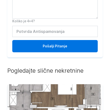
Koliko je 4+4?
Pošalji
Pitanje
Pogledajte slične nekretnine