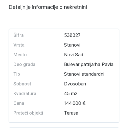
Detaljnije informacije o nekretnini
538327
Šifra
Stanovi
Vrsta
Novi Sad
Mesto
Bulevar patrijarha Pavla
Deo grada
Stanovi standardni
Tip
Dvosoban
Sobnost
45 m2
Kvadratura
144.000 €
Cena
Terasa
Prateći objekti