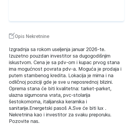
Opis Nekretnine
Izgradnja sa rokom useljenja januar 2026-te.
Izuzetno pouzdan investitor sa dugogodišnjim
iskustvom. Cena je sa pdv-om i kupac prvog stana
ima mogućnost povrata pdv-a. Moguća je prodaja i
putem stambenog kredita. Lokacija je mirna i na
odličnoj poziciji gde je sve u neposrednoj blizini.
Oprema stana će biti kvalitetna: tarket-parket,
ulazna sigurnosna vrata, pvc-stolarija
šestokomorna, italijanska keramika i
sanitarije.Energetski pasoš A.Sve će biti lux .
Nekretnina kao i investitor za svaku preporuku.
Pozovite nas.