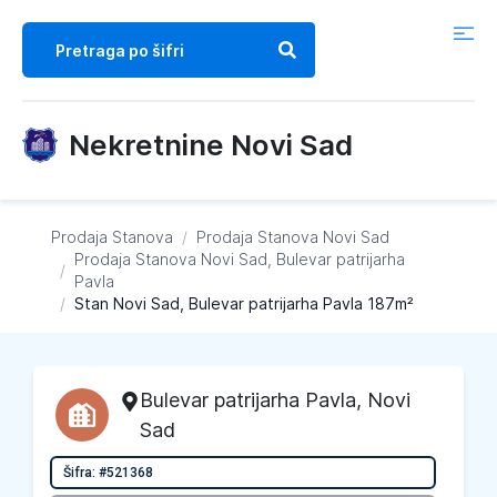
Nekretnine Novi Sad
Prodaja Stanova
/
Prodaja Stanova
Novi Sad
Prodaja Stanova
Novi Sad, Bulevar patrijarha
/
Pavla
/
Stan Novi Sad, Bulevar patrijarha Pavla 187m²
Bulevar patrijarha Pavla
,
Novi
Sad
Šifra: #521368