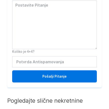
Koliko je 4+4?
Pošalji
Pitanje
Pogledajte slične nekretnine