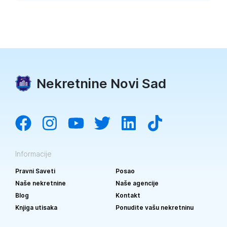
Nekretnine Novi Sad
Informacije
Pravni Saveti
Posao
Naše nekretnine
Naše agencije
Blog
Kontakt
Knjiga utisaka
Ponudite vašu nekretninu