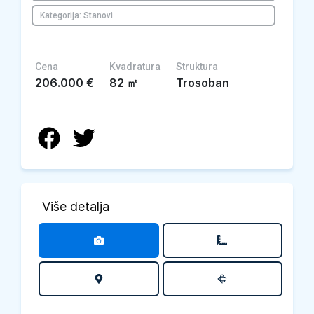
Kategorija: Stanovi
Cena
Kvadratura
Struktura
206.000
€
82
㎡
Trosoban
Više detalja