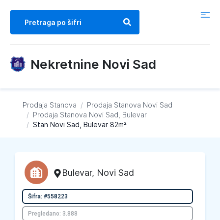
Nekretnine Novi Sad
Prodaja Stanova
/
Prodaja Stanova
Novi Sad
/
Prodaja Stanova
Novi Sad, Bulevar
/
Stan Novi Sad, Bulevar 82m²
Bulevar
,
Novi Sad
Šifra: #558223
Pregledano: 3.888