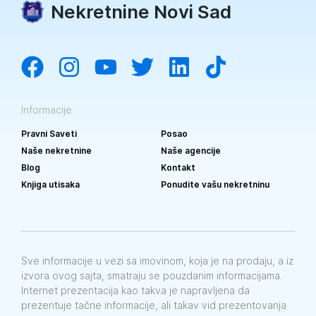
Nekretnine Novi Sad
Informacije
Pravni Saveti
Posao
Naše nekretnine
Naše agencije
Blog
Kontakt
Knjiga utisaka
Ponudite vašu nekretninu
Sve informacije u vezi sa imovinom, koja je na prodaju, a iz
izvora ovog sajta, smatraju se pouzdanim informacijama.
Internet prezentacija kao takva je napravljena da
prezentuje tačne informacije, ali takav vid prezentovanja