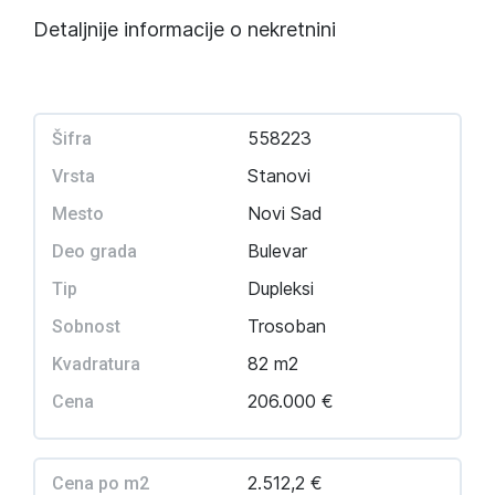
Detaljnije informacije o nekretnini
558223
Šifra
Stanovi
Vrsta
Novi Sad
Mesto
Bulevar
Deo grada
Dupleksi
Tip
Trosoban
Sobnost
82 m2
Kvadratura
206.000 €
Cena
2.512,2 €
Cena po m2