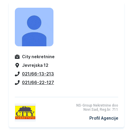
City nekretnine
Jevrejska 12
021/66-13-213
021/66-22-127
NS-Group Nekretnine doo
Novi Sad, Reg.br. 711
Profil Agencije