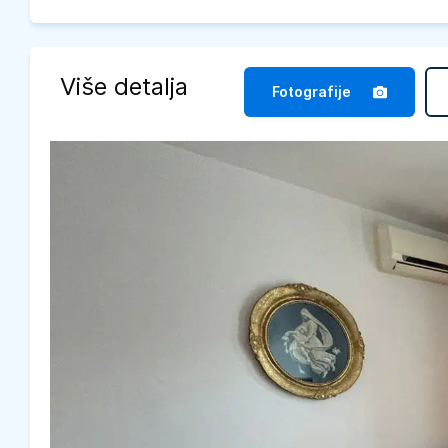
Više detalja
Fotografije