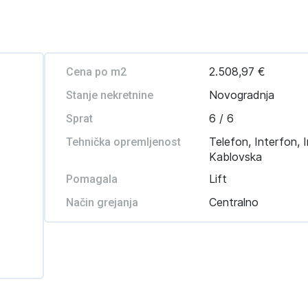
2.508,97 €
Cena po m2
Novogradnja
Stanje nekretnine
6 / 6
Sprat
Telefon, Interfon, I
Tehnička opremljenost
Kablovska
Lift
Pomagala
Centralno
Način grejanja