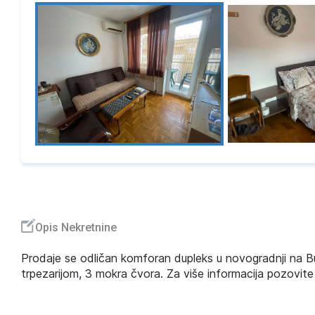
Opis Nekretnine
Prodaje se odličan komforan dupleks u novogradnji na B
trpezarijom, 3 mokra čvora. Za više informacija pozovit