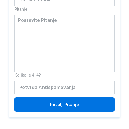
Pitanje
Koliko je 4+4?
Pošalji
Pitanje