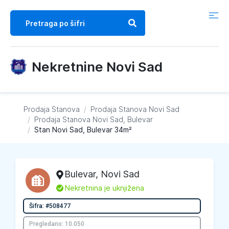
Nekretnine Novi Sad
Prodaja Stanova
/
Prodaja Stanova
Novi Sad
/
Prodaja Stanova
Novi Sad, Bulevar
/
Stan Novi Sad, Bulevar 34m²
Bulevar
,
Novi Sad
L
Nekretnina je uknjižena
Šifra: #508477
Pregledano: 10.050