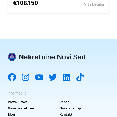
€
108.150
Više Detalja
Nekretnine Novi Sad
Informacije
Pravni Saveti
Posao
Naše nekretnine
Naše agencije
Blog
Kontakt