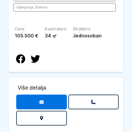
Kategorija: Stanovi
Cena
Kvadratura
Struktura
105.500
€
34
㎡
Jednosoban
Više detalja