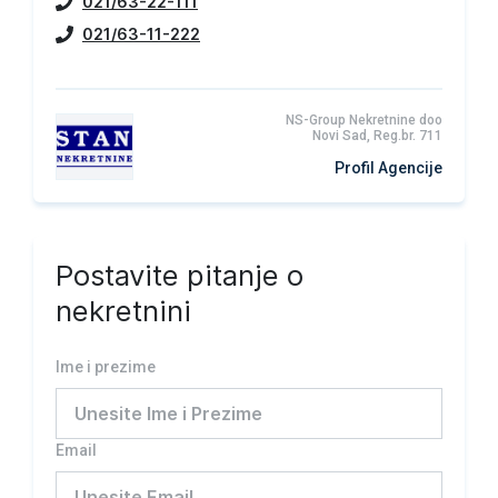
021/63-22-111
021/63-11-222
NS-Group Nekretnine doo
Novi Sad, Reg.br. 711
Profil Agencije
Postavite pitanje o
nekretnini
Ime i prezime
Email