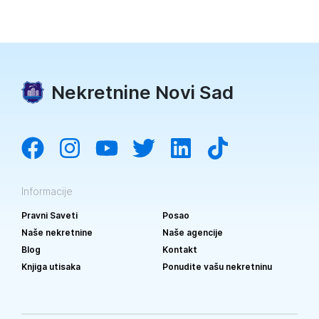
Nekretnine Novi Sad
Informacije
Pravni Saveti
Posao
Naše nekretnine
Naše agencije
Blog
Kontakt
Knjiga utisaka
Ponudite vašu nekretninu