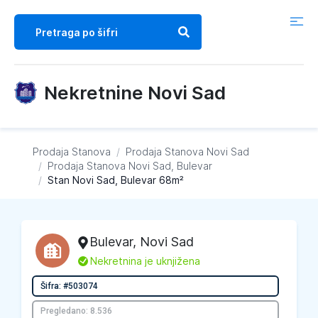
Nekretnine Novi Sad
Prodaja Stanova
/
Prodaja Stanova
Novi Sad
/
Prodaja Stanova
Novi Sad, Bulevar
/
Stan Novi Sad, Bulevar 68m²
Bulevar
,
Novi Sad
L
Nekretnina je uknjižena
Šifra: #503074
Pregledano: 8.536