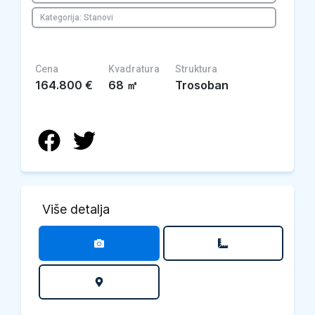
Kategorija: Stanovi
Cena
Kvadratura
Struktura
164.800
€
68
㎡
Trosoban
Više detalja