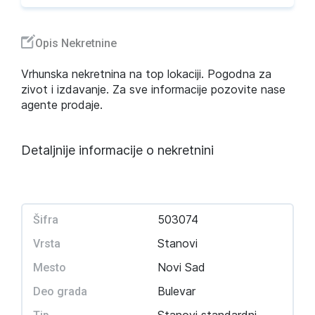
Opis Nekretnine
Vrhunska nekretnina na top lokaciji. Pogodna za
zivot i izdavanje. Za sve informacije pozovite nase
agente prodaje.
Detaljnije informacije o nekretnini
503074
Šifra
Stanovi
Vrsta
Novi Sad
Mesto
Bulevar
Deo grada