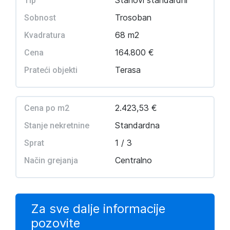
Stanovi standardni
Tip
Trosoban
Sobnost
68 m2
Kvadratura
164.800 €
Cena
Terasa
Prateći objekti
2.423,53 €
Cena po m2
Standardna
Stanje nekretnine
1 / 3
Sprat
Centralno
Način grejanja
Za sve dalje informacije
pozovite