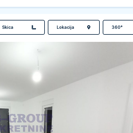
Skica
Lokacija
360°