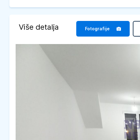
Više detalja
Fotografije