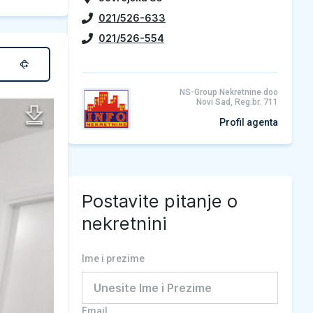
021/526-633
021/526-554
NS-Group Nekretnine doo
Novi Sad, Reg.br. 711
Profil agenta
Postavite pitanje o
nekretnini
Ime i prezime
Email