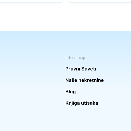
Informacije
Pravni Saveti
Naše nekretnine
Blog
Knjiga utisaka