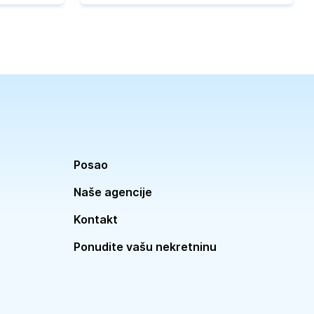
Posao
Naše agencije
Kontakt
Ponudite vašu nekretninu