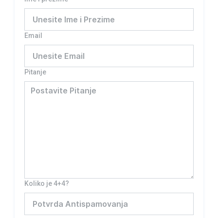
Email
Pitanje
Koliko je 4+4?