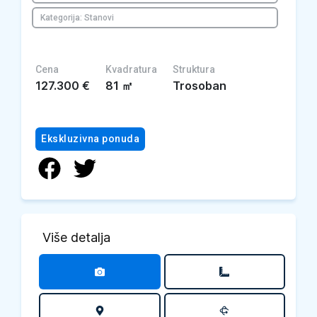
Kategorija: Stanovi
Cena
Kvadratura
Struktura
127.300
€
81
㎡
Trosoban
Ekskluzivna ponuda
Više detalja