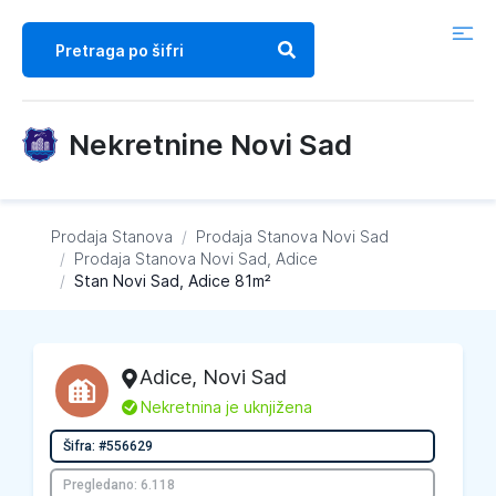
Nekretnine Novi Sad
Prodaja Stanova
/
Prodaja Stanova
Novi Sad
/
Prodaja Stanova
Novi Sad, Adice
/
Stan Novi Sad, Adice 81m²
Adice
,
Novi Sad
L
Nekretnina je uknjižena
Šifra: #556629
Pregledano: 6.118