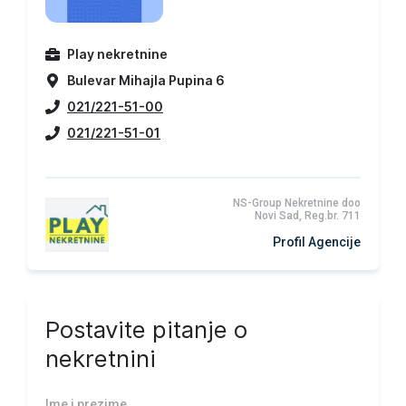
Play nekretnine
Bulevar Mihajla Pupina 6
021/221-51-00
021/221-51-01
NS-Group Nekretnine doo
Novi Sad, Reg.br. 711
Profil Agencije
Postavite pitanje o
nekretnini
Ime i prezime