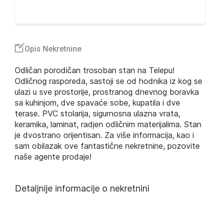
Opis Nekretnine
Odličan porodičan trosoban stan na Telepu!
Odličnog rasporeda, sastoji se od hodnika iz kog se
ulazi u sve prostorije, prostranog dnevnog boravka
sa kuhinjom, dve spavaće sobe, kupatila i dve
terase. PVC stolarija, sigurnosna ulazna vrata,
keramika, laminat, radjen odličnim materijalima. Stan
je dvostrano orijentisan. Za više informacija, kao i
sam obilazak ove fantastične nekretnine, pozovite
naše agente prodaje!
Detaljnije informacije o nekretnini