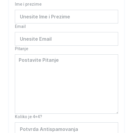
Ime i prezime
Email
Pitanje
Koliko je 4+4?