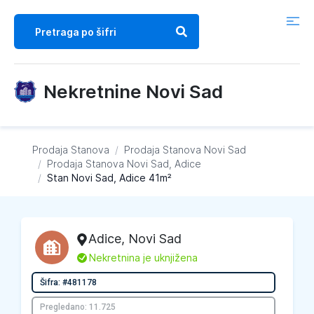
Nekretnine Novi Sad
Prodaja Stanova
/
Prodaja Stanova
Novi Sad
/
Prodaja Stanova
Novi Sad, Adice
/
Stan Novi Sad, Adice 41m²
Adice
,
Novi Sad
L
Nekretnina je uknjižena
Šifra: #481178
Pregledano: 11.725