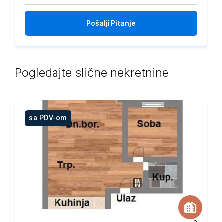
Pošalji
Pitanje
Pogledajte slične nekretnine
sa PDV-om