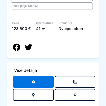
Kategorija: Stanovi
Cena
Kvadratura
Struktura
123.600
€
41
㎡
Dvoiposoban
Više detalja